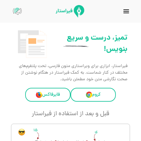
فیراستار
تمیز، درست و
سریع
بنویس!
فیراستار، ابزاری برای ویراستاری متون فارسی، تحت پلتفرم‌های
مختلف در کنار شماست. به کمک فیراستار در هنگام نوشتن از
صحت نگارشی متن خود مطمئن باشید.
کروم
فایرفاکس
قبل و بعد از استفاده از فیراستار